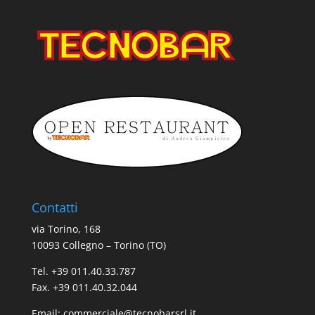
Contatti
via Torino, 168
10093 Collegno – Torino (TO)
Tel. +39 011.40.33.787
Fax. +39 011.40.32.044
Email:
commerciale@tecnobarsrl.it