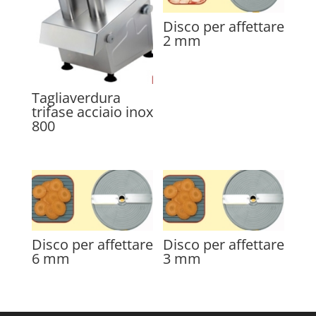
Disco per affettare
2 mm
Tagliaverdura
trifase acciaio inox
800
Disco per affettare
Disco per affettare
6 mm
3 mm