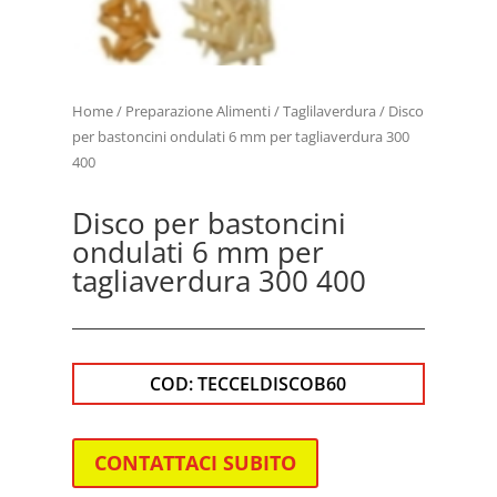
Home
/
Preparazione Alimenti
/
Taglilaverdura
/ Disco
per bastoncini ondulati 6 mm per tagliaverdura 300
400
Disco per bastoncini
ondulati 6 mm per
tagliaverdura 300 400
COD:
TECCELDISCOB60
CONTATTACI SUBITO