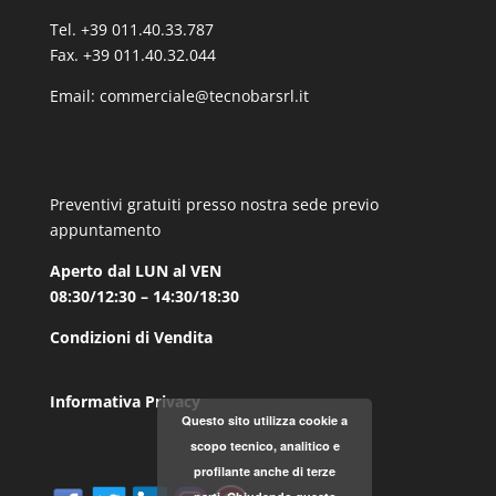
Tel. +39 011.40.33.787
Fax. +39 011.40.32.044
Email:
commerciale@tecnobarsrl.it
Preventivi gratuiti presso nostra sede previo
appuntamento
Aperto dal LUN al VEN
08:30/12:30 – 14:30/18:30
Condizioni di Vendita
Informativa Privacy
Questo sito utilizza cookie a
scopo tecnico, analitico e
profilante anche di terze