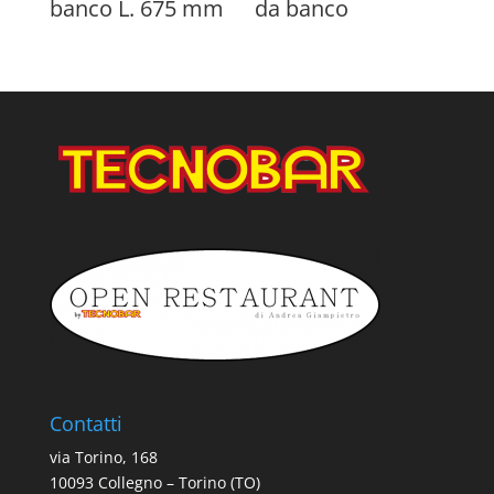
banco L. 675 mm
da banco
Contatti
via Torino, 168
10093 Collegno – Torino (TO)