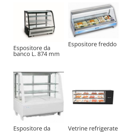
Espositore freddo
Espositore da
banco L. 874 mm
Espositore da
Vetrine refrigerate