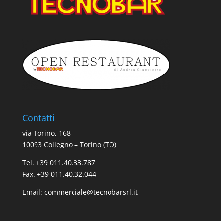
Contatti
via Torino, 168
10093 Collegno – Torino (TO)
Tel. +39 011.40.33.787
Fax. +39 011.40.32.044
Email:
commerciale@tecnobarsrl.it