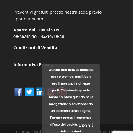
Preventivi gratuiti presso nostra sede previo
appuntamento
Aperto dal LUN al VEN
08:30/12:30 – 14:30/18:30
Condizioni di Vendita
Informativa Privacy
Questo sito utilizza cookie a
scopo tecnico, analitico e
profilante anche di terze
parti. Chiudendo questo
banner o proseguendo nella
navigazione o selezionando
un elemento della pagina,
l’utente presta il consenso
all’uso dei cookie.
maggiori
Tecnobar S.r.l. - Via Torino, 168 - 10093 Collegno (TO)
informazioni