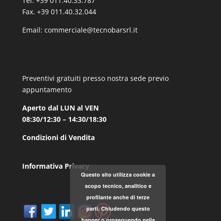
Tel. +39 011.40.33.787
Fax. +39 011.40.32.044
Email:
commerciale@tecnobarsrl.it
Preventivi gratuiti presso nostra sede previo
appuntamento
Aperto dal LUN al VEN
08:30/12:30 – 14:30/18:30
Condizioni di Vendita
Informativa Privacy
Questo sito utilizza cookie a
scopo tecnico, analitico e
profilante anche di terze
parti. Chiudendo questo
banner o proseguendo nella