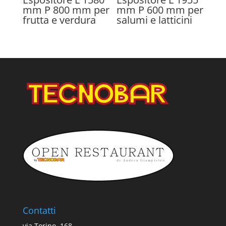
mm P 800 mm per
mm P 600 mm per
frutta e verdura
salumi e latticini
Contatti
via Torino, 168