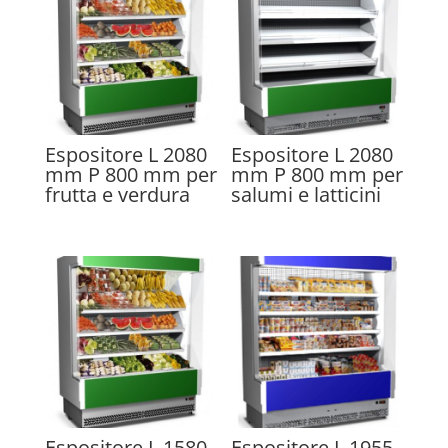
Espositore L 2080
Espositore L 2080
mm P 800 mm per
mm P 800 mm per
frutta e verdura
salumi e latticini
Espositore L 1580
Espositore L 1955