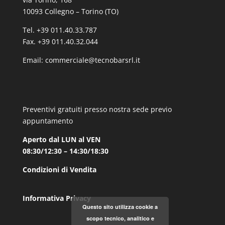
10093 Collegno – Torino (TO)
Tel. +39 011.40.33.787
Fax. +39 011.40.32.044
Email:
commerciale@tecnobarsrl.it
Preventivi gratuiti presso nostra sede previo
appuntamento
Aperto dal LUN al VEN
08:30/12:30 – 14:30/18:30
Condizioni di Vendita
Informativa Privacy
Questo sito utilizza cookie a
scopo tecnico, analitico e