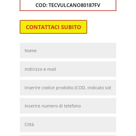
COD:
TECVULCANO80187FV
CONTATTACI SUBITO