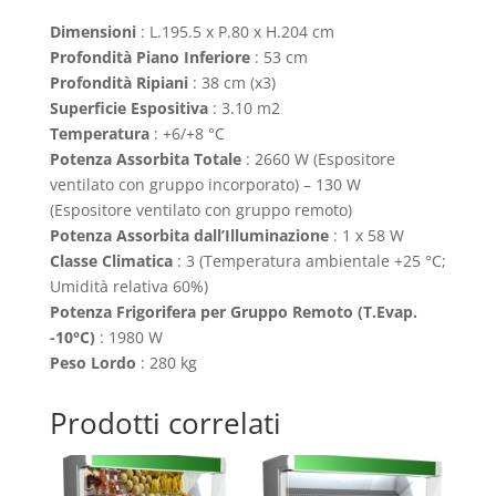
Dimensioni
: L.195.5 x P.80 x H.204 cm
Profondità Piano Inferiore
: 53 cm
Profondità Ripiani
: 38 cm (x3)
Superficie Espositiva
: 3.10 m2
Temperatura
: +6/+8 °C
Potenza Assorbita Totale
: 2660 W (Espositore
ventilato con gruppo incorporato) – 130 W
(Espositore ventilato con gruppo remoto)
Potenza Assorbita dall’Illuminazione
: 1 x 58 W
Classe Climatica
: 3 (Temperatura ambientale +25 °C;
Umidità relativa 60%)
Potenza Frigorifera per Gruppo Remoto (T.Evap.
-10°C)
: 1980 W
Peso Lordo
: 280 kg
Prodotti correlati