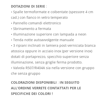
DOTAZIONI DI SERIE
:
• Spalle termoformate e coibentate (spessore 4 cm
cad.) con fianco in vetro temperato
• Pannello comandi elettronico
• Sbrinamento a fermata
• Illuminazione superiore con lampada a neon
• Tenda notte autoavvolgente manuale
• 3 ripiani inclinati in lamiera post-verniciata bianca
atossica oppure in acciaio inox (per versione inox)
dotati di portaprezzo, specchio superiore senza
illuminazione, senza griglie ferma prodotto.
• Valvola R507/R404A sia nella versione con gruppo
che senza gruppo
COLORAZIONI DISPONIBILI
:
IN SEGUITO
ALL’ORDINE VERRETE CONTATTATI PER LE
SPECIFICHE DEI COLORI !