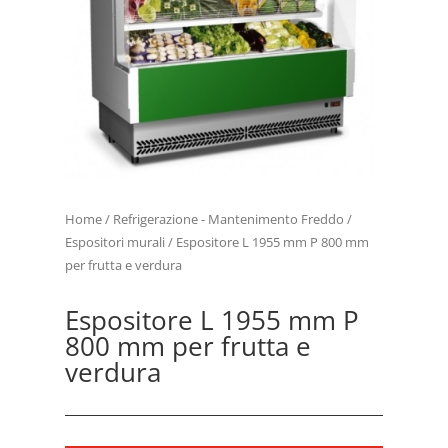
Home
/
Refrigerazione - Mantenimento Freddo
/
Espositori murali
/ Espositore L 1955 mm P 800 mm
per frutta e verdura
Espositore L 1955 mm P
800 mm per frutta e
verdura