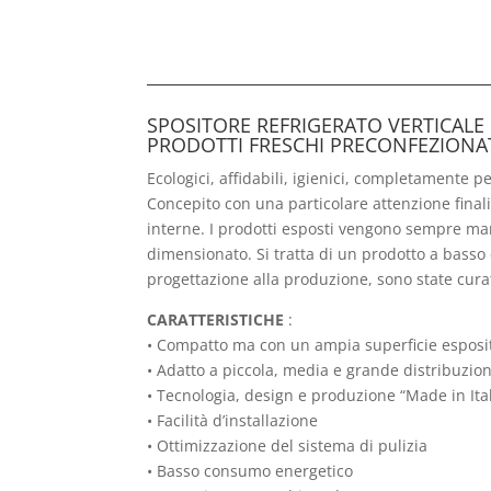
SPOSITORE REFRIGERATO VERTICALE
PRODOTTI FRESCHI PRECONFEZIONA
Ecologici, affidabili, igienici, completamente pe
Concepito con una particolare attenzione finalizz
interne. I prodotti esposti vengono sempre man
dimensionato. Si tratta di un prodotto a basso 
progettazione alla produzione, sono state curat
CARATTERISTICHE
:
• Compatto ma con un ampia superficie esposi
• Adatto a piccola, media e grande distribuzio
• Tecnologia, design e produzione “Made in Ita
• Facilità d’installazione
• Ottimizzazione del sistema di pulizia
• Basso consumo energetico