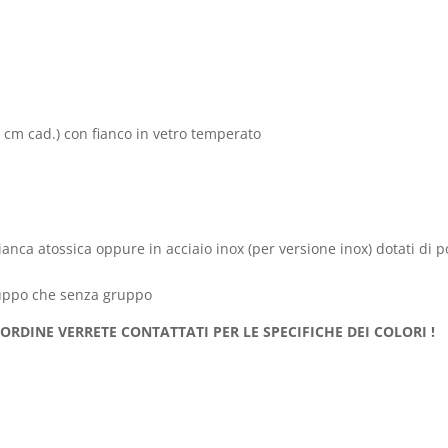
 cm cad.) con fianco in vetro temperato
 bianca atossica oppure in acciaio inox (per versione inox) dotati d
ruppo che senza gruppo
’ORDINE VERRETE CONTATTATI PER LE SPECIFICHE DEI COLORI !