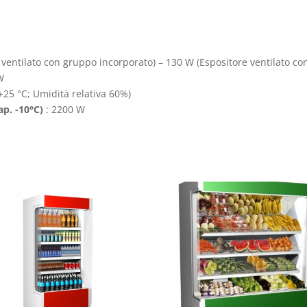
 ventilato con gruppo incorporato) – 130 W (Espositore ventilato c
W
25 °C; Umidità relativa 60%)
ap. -10°C)
: 2200 W