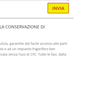
INVIA
LLA CONSERVAZIONE DI
lizia, garantite dal facile accesso alle parti
ata e ad un impianto frigorifero ben
ta senza l’uso di CFC. Tutte le fasi, dalla