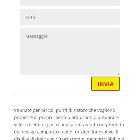
INVIA
Studiato per piccoli punti di ristoro che vogliono
proporre ai propri clienti piatti pronti o preparare
veloci ricette di gastronomia utilizzando un prodotto
dal design compatto e dalle funzioni innovative. Il
display digitale con 99 programmi memorizzabili e 4