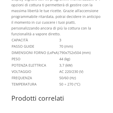
opzioni di cottura ti permetterà di gestire con la
massima libertà le tue ricette. Grazie all’accensione
programmabile ritardata, potrai decidere in anticipo
il momento in cui cuocere i tuoi piatti,
personalizzando ancora di più la cottura con la
funzionalità a vapore diretto.
CAPACITÀ
3
PASSO GUIDE
70
(mm)
DIMENSIONI FORNO (LxPxA)
790x752x504
(mm)
PESO
44
(kg)
POTENZA ELETTRICA
3,7
(kW)
VOLTAGGIO
AC 220/230
(V)
FREQUENZA
50/60
(Hz)
TEMPERATURA
50 ÷ 270
(°C)
Prodotti correlati