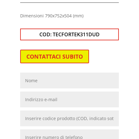
Dimensioni 790x752x504
(mm)
COD:
TECFORTEK311DUD
CONTATTACI SUBITO