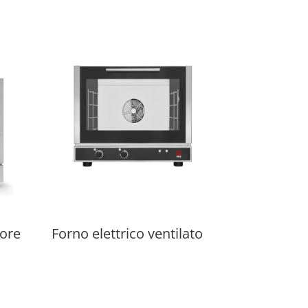
pore
Forno elettrico ventilato