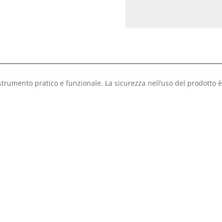
umento pratico e funzionale. La sicurezza nell’uso del prodotto è g
)