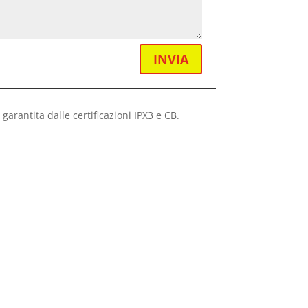
INVIA
arantita dalle certificazioni IPX3 e CB.