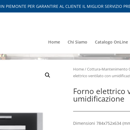
 PIEMONTE PER GARANTIRE AL CLIENTE IL MIGLIOR SERVIZIO PRE
Home
Chi Siamo
Catalogo OnLine
Home
/
Cottura-Mantenimento 
elettrico ventilato con umidifica
Forno elettrico 
umidificazione
Dimensioni 784x752x634
(mm