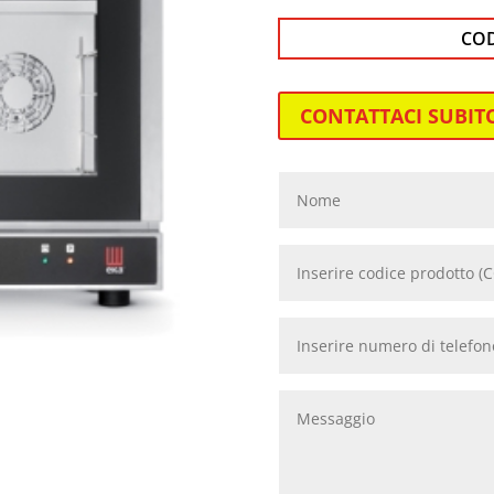
CO
CONTATTACI SUBIT