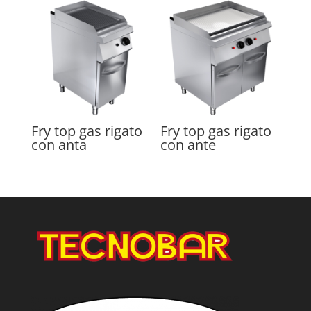
Fry top gas rigato
Fry top gas rigato
con anta
con ante