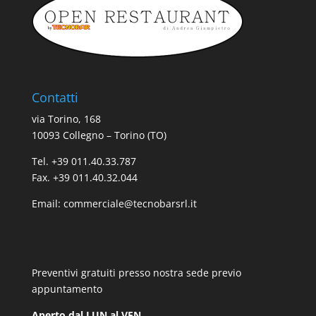
Contatti
via Torino, 168
10093 Collegno – Torino (TO)
Tel. +39 011.40.33.787
Fax. +39 011.40.32.044
Email:
commerciale@tecnobarsrl.it
Preventivi gratuiti presso nostra sede previo
appuntamento
Aperto dal LUN al VEN