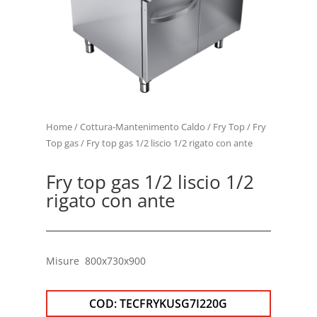
Home
/
Cottura-Mantenimento Caldo
/
Fry Top
/
Fry
Top gas
/ Fry top gas 1/2 liscio 1/2 rigato con ante
Fry top gas 1/2 liscio 1/2
rigato con ante
Misure 800x730x900
COD:
TECFRYKUSG7I220G