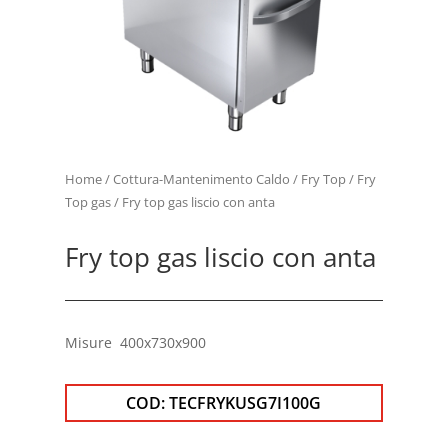
Home
/
Cottura-Mantenimento Caldo
/
Fry Top
/
Fry
Top gas
/ Fry top gas liscio con anta
Fry top gas liscio con anta
Misure 400x730x900
COD:
TECFRYKUSG7I100G