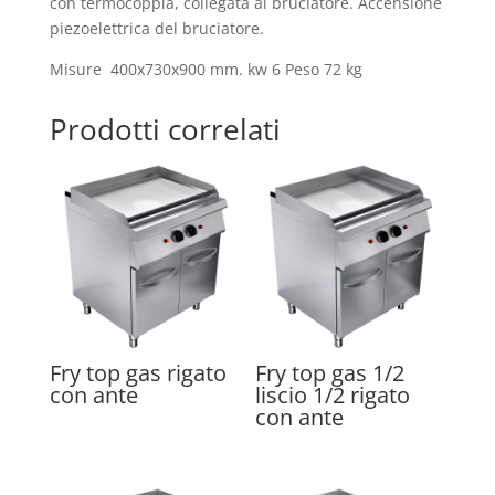
con termocoppia, collegata al bruciatore. Accensione
piezoelettrica del bruciatore.
Misure 400x730x900 mm. kw 6 Peso 72 kg
Prodotti correlati
Fry top gas rigato
Fry top gas 1/2
con ante
liscio 1/2 rigato
con ante