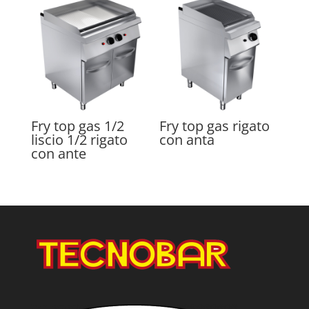
Fry top gas 1/2
Fry top gas rigato
liscio 1/2 rigato
con anta
con ante