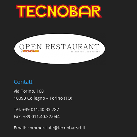
Contatti
via Torino, 168
10093 Collegno – Torino (TO)
Tel. +39 011.40.33.787
Fax. +39 011.40.32.044
Email:
commerciale@tecnobarsrl.it