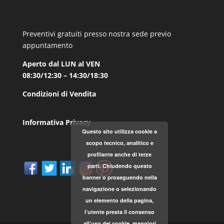
Preventivi gratuiti presso nostra sede previo
appuntamento
Aperto dal LUN al VEN
08:30/12:30 – 14:30/18:30
Condizioni di Vendita
Informativa Privacy
Questo sito utilizza cookie a
scopo tecnico, analitico e
profilante anche di terze
parti. Chiudendo questo
banner o proseguendo nella
navigazione o selezionando
un elemento della pagina,
l’utente presta il consenso
all’uso dei cookie.
maggiori