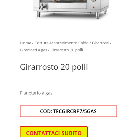
Home
/
Cottura-Mantenimento Caldo
/
Girarrosti
/
Girarrosti a gas
/ Girarrosto 20 polli
Girarrosto 20 polli
Planetario a gas
COD:
TECGIRCBP7/5GAS
CONTATTACI SUBITO