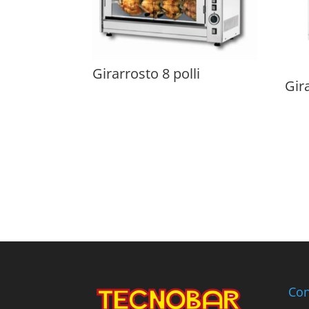
Girarrosto 8 polli
Gir
Con