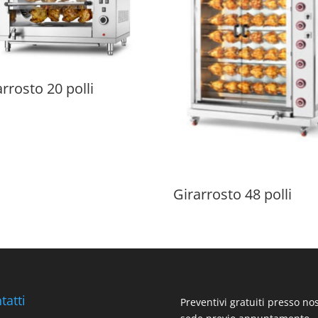
arrosto 20 polli
Girarrosto 48 polli
tatti
Preventivi gratuiti presso no