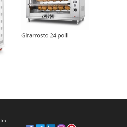
Girarrosto 24 polli
stra