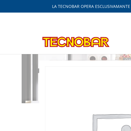
LA TECNOBAR OPERA ESCLUSIVAMANTE IN