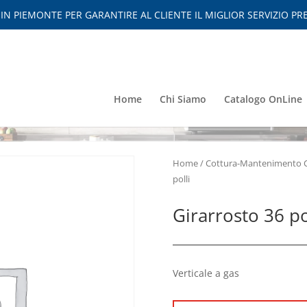
 PIEMONTE PER GARANTIRE AL CLIENTE IL MIGLIOR SERVIZIO PRE
Home
Chi Siamo
Catalogo OnLine
Home
/
Cottura-Mantenimento 
polli
Girarrosto 36 po
Verticale a gas