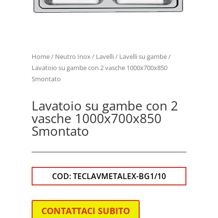
Home
/
Neutro Inox
/
Lavelli
/
Lavelli su gambe
/
Lavatoio su gambe con 2 vasche 1000x700x850
Smontato
Lavatoio su gambe con 2
vasche 1000x700x850
Smontato
COD:
TECLAVMETALEX-BG1/10
CONTATTACI SUBITO