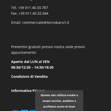
Tel. +39 011.40.33.787
Fax. +39 011.40.32.044
Email:
commerciale@tecnobarsrl.it
Preventivi gratuiti presso nostra sede previo
appuntamento
Aperto dal LUN al VEN
08:30/12:30 – 14:30/18:30
Condizioni di Vendita
Informativa Privacy
Questo sito utilizza cookie a
scopo tecnico, analitico e
profilante anche di terze