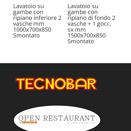
Lavatoio su
Lavatoio su
gambe con
gambe con
ripiano inferiore 2
ripiano di fondo 2
vasche mm
vasche + 1 gocc.
1000x700x850
sx mm
Smontato
1500x700x850
Smontato