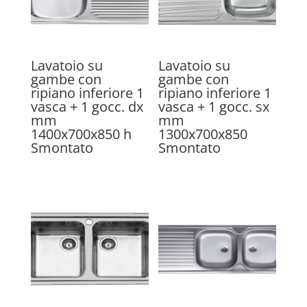
Lavatoio su
Lavatoio su
gambe con
gambe con
ripiano inferiore 1
ripiano inferiore 1
vasca + 1 gocc. dx
vasca + 1 gocc. sx
mm
mm
1400x700x850 h
1300x700x850
Smontato
Smontato