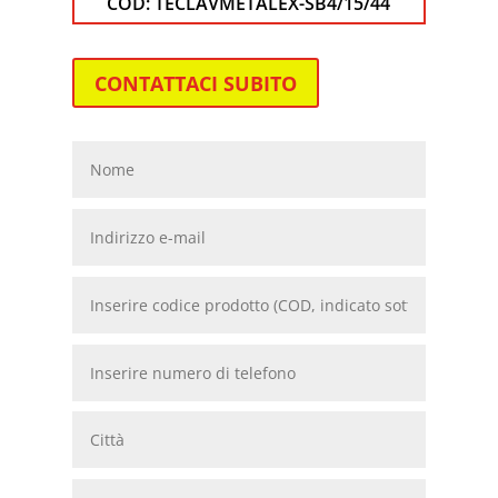
COD:
TECLAVMETALEX-SB4/15/44
CONTATTACI SUBITO