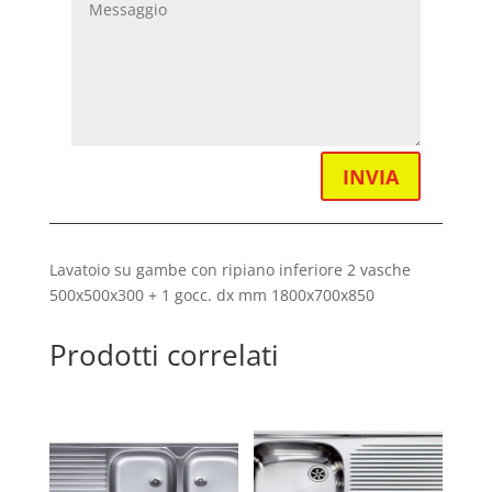
INVIA
Lavatoio su gambe con ripiano inferiore 2 vasche
500x500x300 + 1 gocc. dx mm 1800x700x850
Prodotti correlati