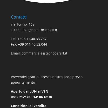
Contatti
via Torino, 168
10093 Collegno – Torino (TO)
Tel. +39 011.40.33.787
Fax. +39 011.40.32.044
Email:
commerciale@tecnobarsrl.it
Preventivi gratuiti presso nostra sede previo
appuntamento
Aperto dal LUN al VEN
08:30/12:30 – 14:30/18:30
Condizioni di Vendita