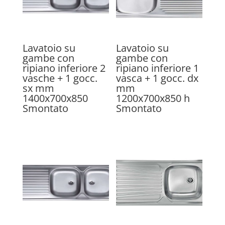
Lavatoio su
Lavatoio su
gambe con
gambe con
ripiano inferiore 2
ripiano inferiore 1
vasche + 1 gocc.
vasca + 1 gocc. dx
sx mm
mm
1400x700x850
1200x700x850 h
Smontato
Smontato