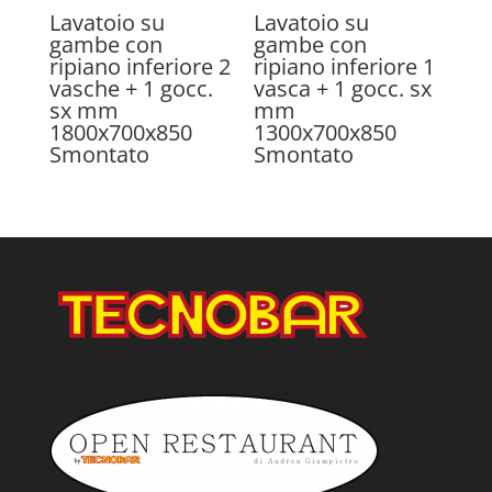
Lavatoio su
Lavatoio su
gambe con
gambe con
ripiano inferiore 2
ripiano inferiore 1
vasche + 1 gocc.
vasca + 1 gocc. sx
sx mm
mm
1800x700x850
1300x700x850
Smontato
Smontato