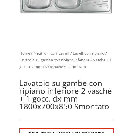
Home
/
Neutro Inox
/
Lavelli
/
Lavelli con ripiano
/
Lavatoio su gambe con ripiano inferiore 2 vasche + 1
gocc. dx mm 1800x700x850 Smontato
Lavatoio su gambe con
ripiano inferiore 2 vasche
+ 1 gocc. dx mm
1800x700x850 Smontato