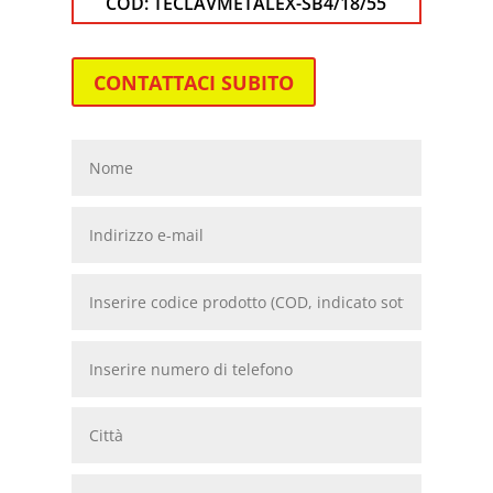
COD:
TECLAVMETALEX-SB4/18/55
CONTATTACI SUBITO