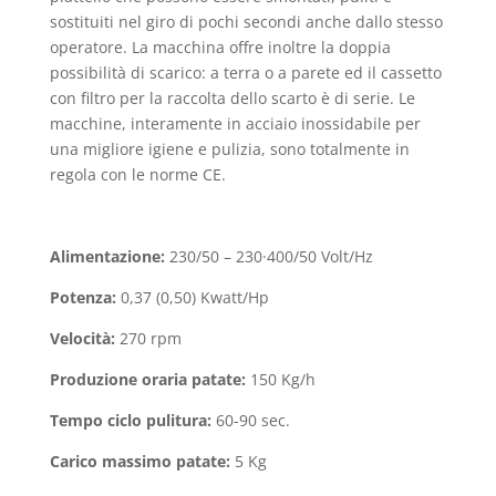
sostituiti nel giro di pochi secondi anche dallo stesso
operatore. La macchina offre inoltre la doppia
possibilità di scarico: a terra o a parete ed il cassetto
con fi­ltro per la raccolta dello scarto è di serie. Le
macchine, interamente in acciaio inossidabile per
una migliore igiene e pulizia, sono totalmente in
regola con le norme CE.
Alimentazione:
230/50 – 230·400/50 Volt/Hz
Potenza:
0,37 (0,50) Kwatt/Hp
Velocità:
270 rpm
Produzione oraria patate:
150 Kg/h
Tempo ciclo pulitura:
60-90 sec.
Carico massimo patate:
5 Kg