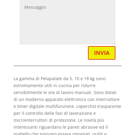
INVIA
La gamma di Pelapatate da 5, 10 e 18 kg sono
estremamente utili in cucina per ridurre
sensibilmente le ore di lavoro manuali. Sono dotati
di un moderno apparato elettronico con interruttore
e timer digitale multifunzione, coperchio trasparente
per il controllo delle fasi di lavorazione e
microinterruttori di protezione. Le novità più
interessanti riguardano le pareti abrasive ed il
piattello che possono essere smontati, puliti e