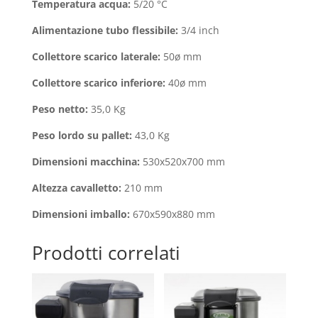
Temperatura acqua:
5/20 °C
Alimentazione tubo flessibile:
3/4 inch
Collettore scarico laterale:
50ø mm
Collettore scarico inferiore:
40ø mm
Peso netto:
35,0 Kg
Peso lordo su pallet:
43,0 Kg
Dimensioni macchina:
530x520x700 mm
Altezza cavalletto:
210 mm
Dimensioni imballo:
670x590x880 mm
Prodotti correlati