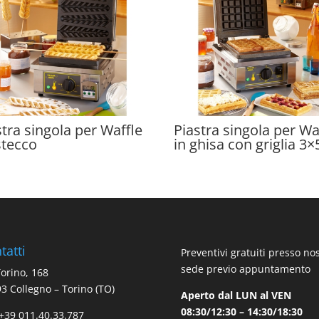
stra singola per Waffle
Piastra singola per Wa
stecco
in ghisa con griglia 3×
tatti
Preventivi gratuiti presso no
sede previo appuntamento
Torino, 168
3 Collegno – Torino (TO)
Aperto dal LUN al VEN
08:30/12:30 – 14:30/18:30
 +39 011.40.33.787