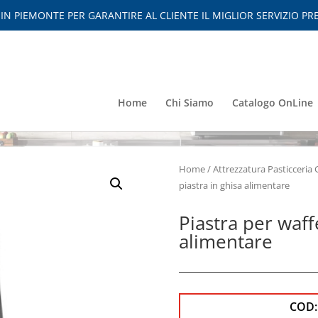
 PIEMONTE PER GARANTIRE AL CLIENTE IL MIGLIOR SERVIZIO PRE
Home
Chi Siamo
Catalogo OnLine
Home
/
Attrezzatura Pasticceria 
piastra in ghisa alimentare
Piastra per waff
alimentare
COD