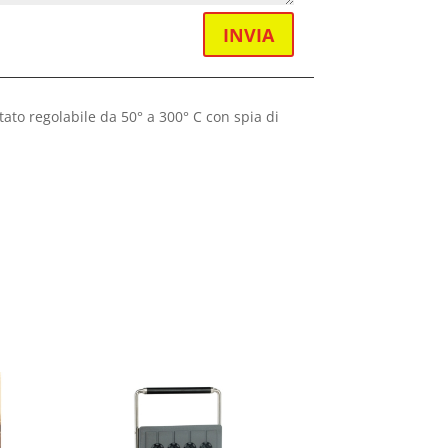
INVIA
tato regolabile da 50° a 300° C con spia di