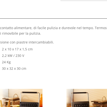
 contatto alimentare, di facile pulizia e durevole nel tempo. Termos
rimovibile per la pulizia.
rsione con piastre intercambiabili.
2 x 10 x 17 x 1,5 cm
2,2 kW / 230 V
24 Kg
30 x 32 x 30 cm