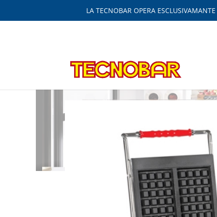
LA TECNOBAR OPERA ESCLUSIVAMANTE IN