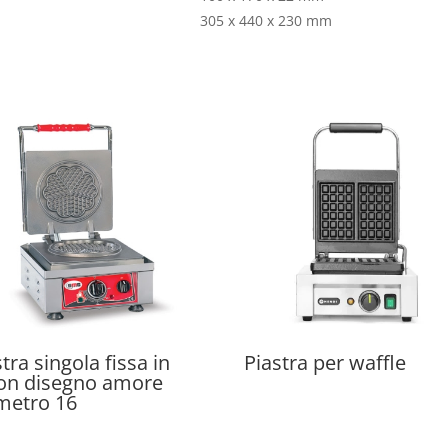
305 x 440 x 230 mm
tra singola fissa in
Piastra per waffle
lon disegno amore
metro 16