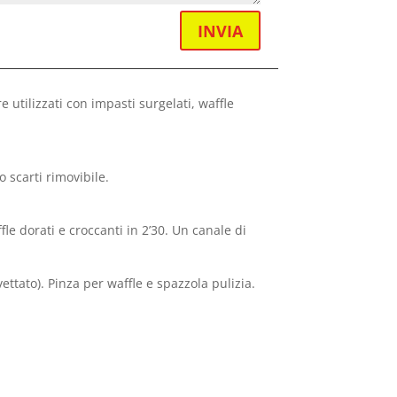
INVIA
 utilizzati con impasti surgelati, waffle
 scarti rimovibile.
le dorati e croccanti in 2’30. Un canale di
ettato). Pinza per waffle e spazzola pulizia.