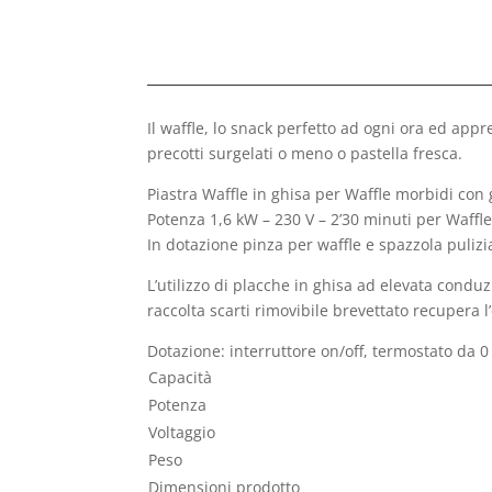
Il waffle, lo snack perfetto ad ogni ora ed appr
precotti surgelati o meno o pastella fresca.
Piastra Waffle in ghisa per Waffle morbidi con 
Potenza 1,6 kW – 230 V – 2’30 minuti per Waffl
In dotazione pinza per waffle e spazzola pulizi
L’utilizzo di placche in ghisa ad elevata condu
raccolta scarti rimovibile brevettato recupera l
Dotazione: interruttore on/off, termostato da 0 
Capacità
Potenza
Voltaggio
Peso
Dimensioni prodotto