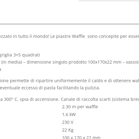
ezzato in tutto il mondo! Le piastre Waffle sono concepite per essere
griglia 3×5 quadrati
e (in media) – dimensione singolo prodotto 100x170x22 mm – vassoio
a
zione permette di ripartire uniformemente il caldo e di ottenere waff
’eventuale eccesso di pasta facilitando la pulizia.
a 300° C, spia di accensione. Canale di raccolta scarti (sistema brev
2.30 m per waffle
1,6 kW
230 V
22 Kg
100 x 170 x 22 mm