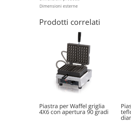
Dimensioni esterne
Prodotti correlati
Piastra per Waffel griglia
Pias
4X6 con apertura 90 gradi
tef
dia