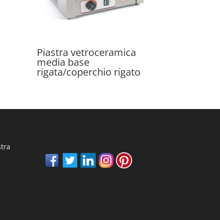
Piastra vetroceramica
media base
rigata/coperchio rigato
stra