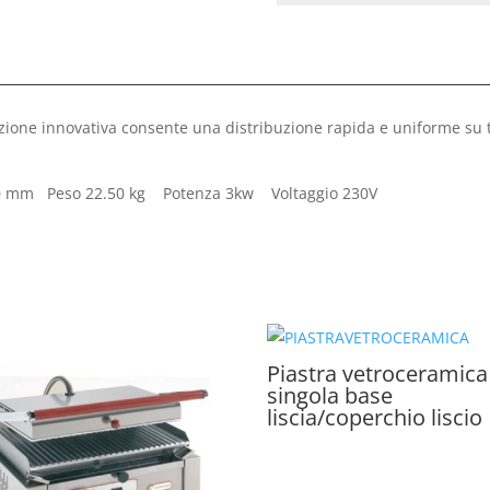
zione innovativa consente una distribuzione rapida e uniforme su tu
250 mm Peso 22.50 kg Potenza 3kw Voltaggio 230V
Piastra vetroceramica
singola base
liscia/coperchio liscio