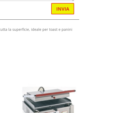
INVIA
tta la superficie, ideale per toast e panini