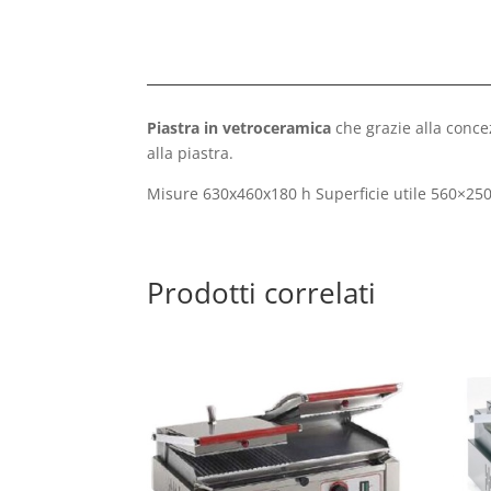
Piastra in vetroceramica
che grazie alla conce
alla piastra.
Misure 630x460x180 h Superficie utile 560×
Prodotti correlati