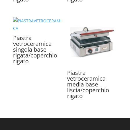
Piastra
vetroceramica
singola base
rigata/coperchio
rigato
Piastra
vetroceramica
media base
liscia/coperchio
rigato