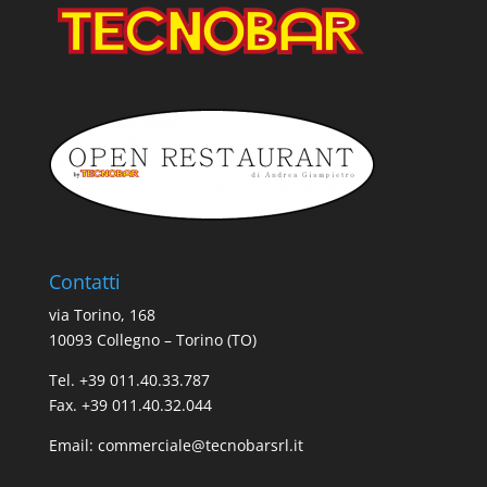
Contatti
via Torino, 168
10093 Collegno – Torino (TO)
Tel. +39 011.40.33.787
Fax. +39 011.40.32.044
Email:
commerciale@tecnobarsrl.it