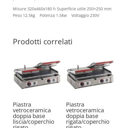
Misure 320x460x180 h Superficie utile 250×250 mm
Peso 12.5kg Potenza 1.5kw Voltaggio 230V
Prodotti correlati
Piastra
Piastra
vetroceramica
vetroceramica
doppia base
doppia base
liscia/coperchio
rigata/coperchio
rigato
rigato