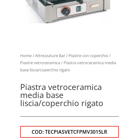
Home
/
Attrezzature Bar
/
Piastre con coperchio
/
Piastre vetroceramica
/ Piastra vetroceramica media
base liscia/coperchio rigato
Piastra vetroceramica
media base
liscia/coperchio rigato
COD:
TECPIASVETCFPMV3015LR