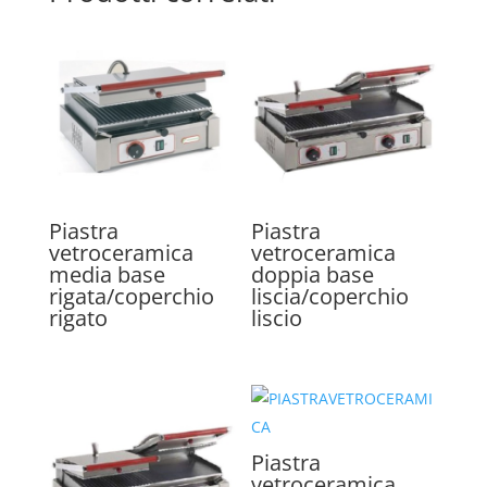
Piastra
Piastra
vetroceramica
vetroceramica
media base
doppia base
rigata/coperchio
liscia/coperchio
rigato
liscio
Piastra
vetroceramica