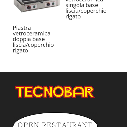
singola base
liscia/coperchio
rigato
Piastra
vetroceramica
doppia base
liscia/coperchio
rigato