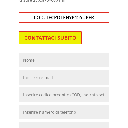
Misure 250x870X660 mm
COD:
TECPOLEHYP15SUPER
CONTATTACI SUBITO