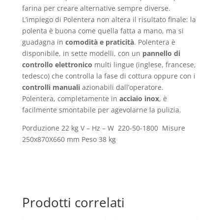
farina per creare alternative sempre diverse.
L’impiego di Polentera non altera il risultato finale: la
polenta è buona come quella fatta a mano, ma si
guadagna in
comodità e praticità
. Polentera è
disponibile, in sette modelli, con un
pannello di
controllo elettronico
multi lingue (inglese, francese,
tedesco) che controlla la fase di cottura oppure con i
controlli manuali
azionabili dall’operatore.
Polentera, completamente in
acciaio inox
, è
facilmente smontabile per agevolarne la pulizia.
Porduzione 22 kg V – Hz – W 220-50-1800 Misure
250x870X660 mm Peso 38 kg
Prodotti correlati