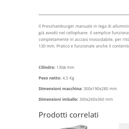
Il Presshamburger manuale in lega di allumini
già avvolti nel cellophane. Il semplice funzio
completamente in acciaio inossidabile, per rito
130 mm. Pratico e funzionale anche il contenit
Cilindro:
130ø mm
Peso netto:
4,5 Kg
Dimensioni macchina:
300x190x280 mm
Dimensioni imballo:
300x260x360 mm
Prodotti correlati