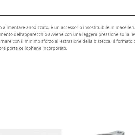
o alimentare anodizzato, è un accessorio insostituibile in macell
namento dell’apparecchio avviene con una leggera pressione sulla l
rnare con il minimo sforzo all’estrazione della bistecca. Il format
ore porta cellophane incorporato.