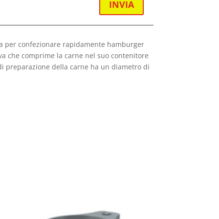
INVIA
eria per confezionare rapidamente hamburger
eva che comprime la carne nel suo contenitore
o di preparazione della carne ha un diametro di