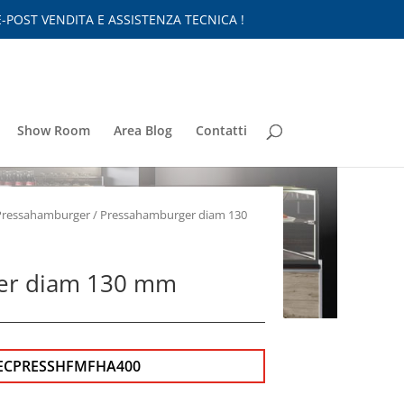
-POST VENDITA E ASSISTENZA TECNICA !
Show Room
Area Blog
Contatti
Pressahamburger
/ Pressahamburger diam 130
er diam 130 mm
ECPRESSHFMFHA400