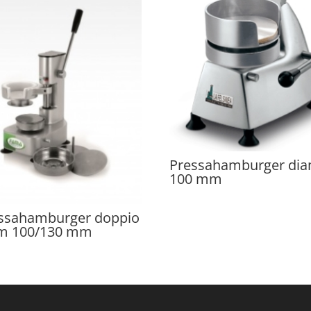
Pressahamburger di
100 mm
ssahamburger doppio
m 100/130 mm