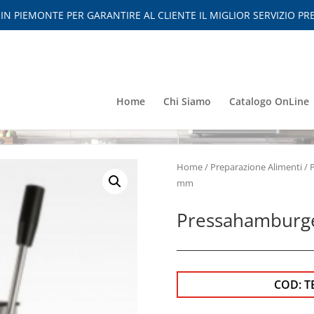
 PIEMONTE PER GARANTIRE AL CLIENTE IL MIGLIOR SERVIZIO PRE
Home
Chi Siamo
Catalogo OnLine
Home
/
Preparazione Alimenti
/
mm
Pressahamburg
COD:
T