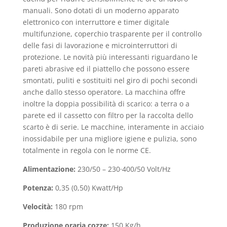
manuali. Sono dotati di un moderno apparato
elettronico con interruttore e timer digitale
multifunzione, coperchio trasparente per il controllo
delle fasi di lavorazione e microinterruttori di
protezione. Le novità più interessanti riguardano le
pareti abrasive ed il piattello che possono essere
smontati, puliti e sostituiti nel giro di pochi secondi
anche dallo stesso operatore. La macchina offre
inoltre la doppia possibilità di scarico: a terra o a
parete ed il cassetto con fi­ltro per la raccolta dello
scarto è di serie. Le macchine, interamente in acciaio
inossidabile per una migliore igiene e pulizia, sono
totalmente in regola con le norme CE.
Alimentazione:
230/50 – 230·400/50 Volt/Hz
Potenza:
0,35 (0,50) Kwatt/Hp
Velocità:
180 rpm
Produzione oraria cozze:
150 Kg/h