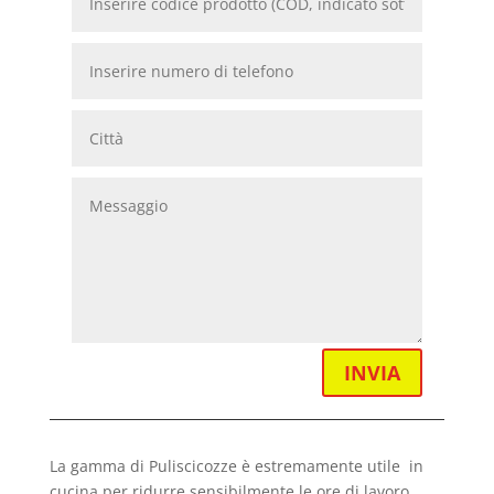
INVIA
La gamma di Puliscicozze è estremamente utile in
cucina per ridurre sensibilmente le ore di lavoro