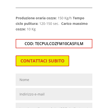
Produzione oraria cozze:
150 Kg/h
Tempo
ciclo pulitura:
120-150 sec.
Carico massimo
cozze:
10 Kg
COD:
TECPULCOZFM10CASFILM
CONTATTACI SUBITO