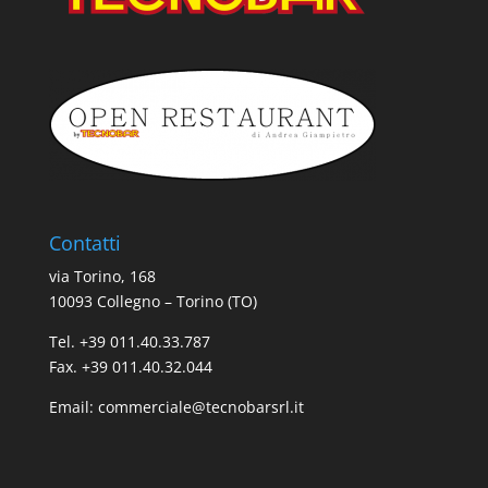
Contatti
via Torino, 168
10093 Collegno – Torino (TO)
Tel. +39 011.40.33.787
Fax. +39 011.40.32.044
Email:
commerciale@tecnobarsrl.it