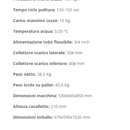
Tempo ciclo pulitura:
120-150 sec.
Carico massimo cozze:
10 Kg
Temperatura acqua:
5/20 °C
Alimentazione tubo flessibile:
3/4 inch
Collettore scarico laterale:
50ø mm
Collettore scarico inferiore:
40ø mm
Peso netto:
38,5 Kg
Peso lordo su pallet:
45,0 Kg
Dimensioni macchina:
530x660x850 mm
Altezza cavalletto:
210 mm
Dimensioni imballo:
670x590x1020 mm