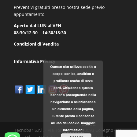
Preventivi gratuiti presso nostra sede previo
appuntamento
Aperto dal LUN al VEN
08:30/12:30 – 14:30/18:30
Condizioni di Vendita
Informativa Privacy
Questo sito utilizza cookie a
scopo tecnico, analitico e
profilante anche di terze
parti. Chiudendo questo
banner o proseguendo nella
navigazione o selezionando
un elemento della pagina,
l’utente presta il consenso
all’uso dei cookie.
maggiori
Tecnobar S.r.l. - Via Torino, 168 - 10093 Collegno (TO)
informazioni