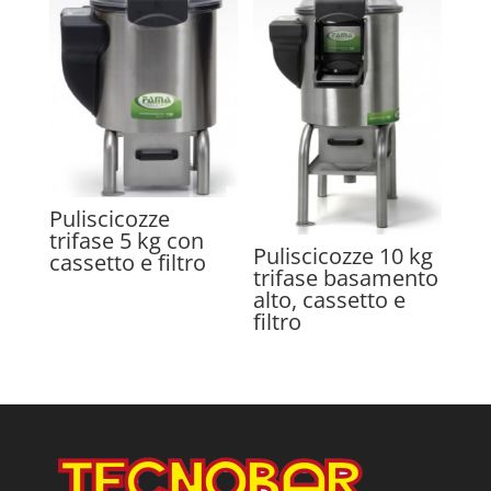
Puliscicozze
trifase 5 kg con
Puliscicozze 10 kg
cassetto e filtro
trifase basamento
alto, cassetto e
filtro