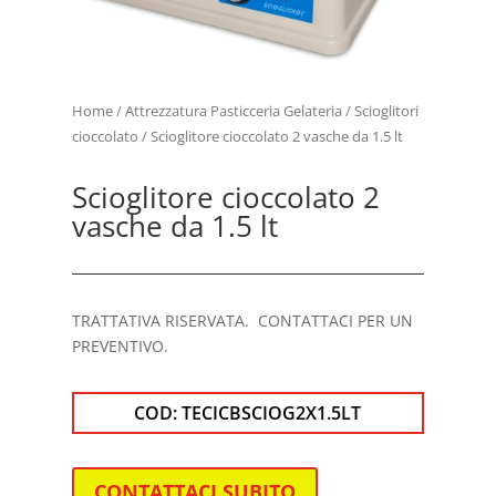
Home
/
Attrezzatura Pasticceria Gelateria
/
Scioglitori
cioccolato
/ Scioglitore cioccolato 2 vasche da 1.5 lt
Scioglitore cioccolato 2
vasche da 1.5 lt
TRATTATIVA RISERVATA. CONTATTACI PER UN
PREVENTIVO.
COD:
TECICBSCIOG2X1.5LT
CONTATTACI SUBITO