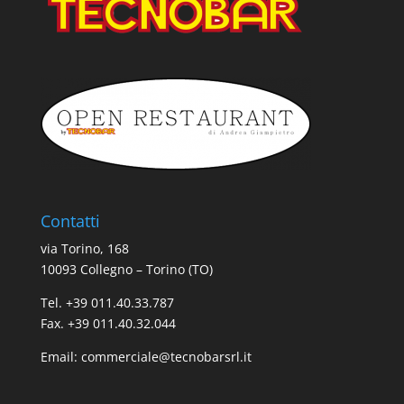
Contatti
via Torino, 168
10093 Collegno – Torino (TO)
Tel. +39 011.40.33.787
Fax. +39 011.40.32.044
Email:
commerciale@tecnobarsrl.it