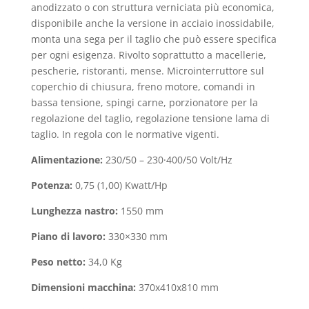
anodizzato o con struttura verniciata più economica,
disponibile anche la versione in acciaio inossidabile,
monta una sega per il taglio che può essere specifica
per ogni esigenza. Rivolto soprattutto a macellerie,
pescherie, ristoranti, mense. Microinterruttore sul
coperchio di chiusura, freno motore, comandi in
bassa tensione, spingi carne, porzionatore per la
regolazione del taglio, regolazione tensione lama di
taglio. In regola con le normative vigenti.
Alimentazione:
230/50 – 230·400/50 Volt/Hz
Potenza:
0,75 (1,00) Kwatt/Hp
Lunghezza nastro:
1550 mm
Piano di lavoro:
330×330 mm
Peso netto:
34,0 Kg
Dimensioni macchina:
370x410x810 mm