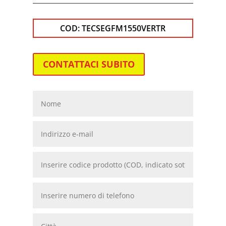
COD:
TECSEGFM1550VERTR
CONTATTACI SUBITO