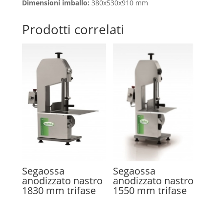
Dimensioni imballo:
380x530x910 mm
Prodotti correlati
Segaossa
Segaossa
anodizzato nastro
anodizzato nastro
1830 mm trifase
1550 mm trifase