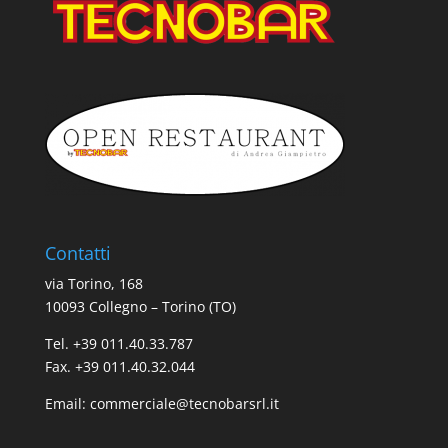
Contatti
via Torino, 168
10093 Collegno – Torino (TO)
Tel. +39 011.40.33.787
Fax. +39 011.40.32.044
Email:
commerciale@tecnobarsrl.it