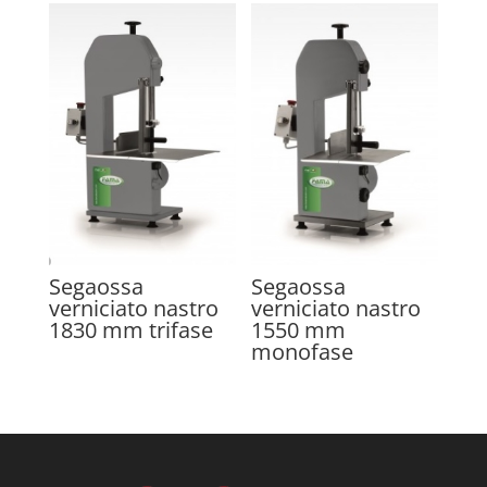
Segaossa
Segaossa
verniciato nastro
verniciato nastro
1830 mm trifase
1550 mm
monofase