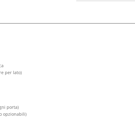
ca
e per lato)
gni porta)
o opzionabili)