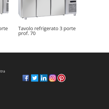
orte
Tavolo refrigerato 3 porte
prof. 70
stra