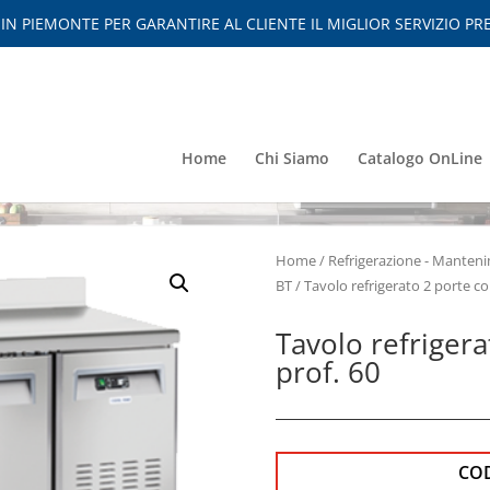
 PIEMONTE PER GARANTIRE AL CLIENTE IL MIGLIOR SERVIZIO PRE
Home
Chi Siamo
Catalogo OnLine
Home
/
Refrigerazione - Mante
BT
/ Tavolo refrigerato 2 porte co
Tavolo refrigera
prof. 60
CO