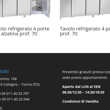
olo refrigerato 4 porte
Tavolo refrigerato 4 p
 alzatina prof. 70
prof. 70
tatti
Preventivi gratuiti presso no
sede previo appuntamento
Torino, 168
3 Collegno – Torino (TO)
Aperto dal LUN al VEN
08:30/12:30 – 14:30/18:30
 +39 011.40.33.787
 +39 011.40.32.044
Condizioni di Vendita
l: