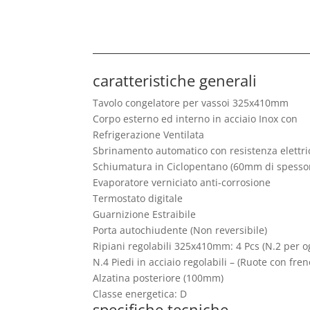
caratteristiche generali
Tavolo congelatore per vassoi 325x410mm
Corpo esterno ed interno in acciaio Inox con
Refrigerazione Ventilata
Sbrinamento automatico con resistenza elettri
Schiumatura in Ciclopentano (60mm di spessor
Evaporatore verniciato anti-corrosione
Termostato digitale
Guarnizione Estraibile
Porta autochiudente (Non reversibile)
Ripiani regolabili 325x410mm: 4 Pcs (N.2 per o
N.4 Piedi in acciaio regolabili – (Ruote con fren
Alzatina posteriore (100mm)
Classe energetica: D
specifiche tecniche