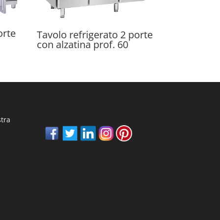
orte
Tavolo refrigerato 2 porte
con alzatina prof. 60
stra