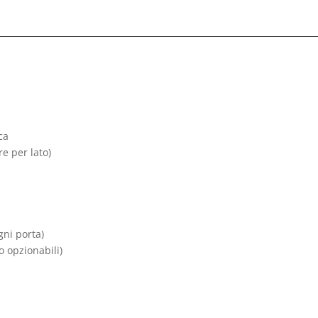
ca
e per lato)
gni porta)
o opzionabili)