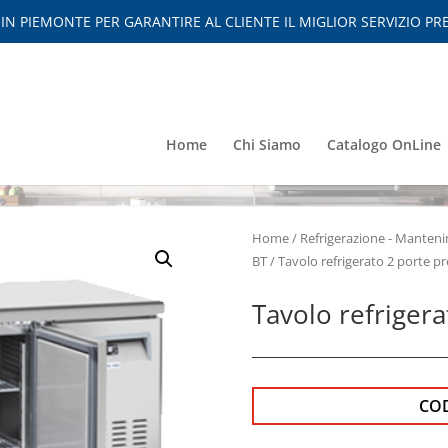
 PIEMONTE PER GARANTIRE AL CLIENTE IL MIGLIOR SERVIZIO PRE
Home
Chi Siamo
Catalogo OnLine
Home
/
Refrigerazione - Mante
BT
/ Tavolo refrigerato 2 porte pr
Tavolo refrigera
CO