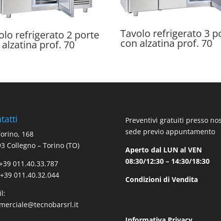
Tavolo refrigerato 3 p
olo refrigerato 2 porte
con alzatina prof. 70
 alzatina prof. 70
tatti
Preventivi gratuiti presso no
sede previo appuntamento
Torino, 168
3 Collegno – Torino (TO)
Aperto dal LUN al VEN
08:30/12:30 – 14:30/18:30
 +39 011.40.33.787
 +39 011.40.32.044
Condizioni di Vendita
l:
erciale@tecnobarsrl.it
Informativa Privacy