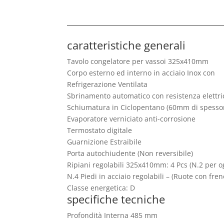
caratteristiche generali
Tavolo congelatore per vassoi 325x410mm
Corpo esterno ed interno in acciaio Inox con
Refrigerazione Ventilata
Sbrinamento automatico con resistenza elettri
Schiumatura in Ciclopentano (60mm di spessor
Evaporatore verniciato anti-corrosione
Termostato digitale
Guarnizione Estraibile
Porta autochiudente (Non reversibile)
Ripiani regolabili 325x410mm: 4 Pcs (N.2 per o
N.4 Piedi in acciaio regolabili – (Ruote con fren
Classe energetica: D
specifiche tecniche
Profondità Interna 485 mm