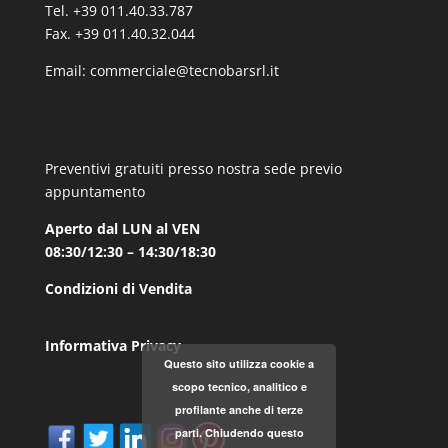
Tel. +39 011.40.33.787
Fax. +39 011.40.32.044
Email:
commerciale@tecnobarsrl.it
Preventivi gratuiti presso nostra sede previo
appuntamento
Aperto dal LUN al VEN
08:30/12:30 – 14:30/18:30
Condizioni di Vendita
Informativa Privacy
Questo sito utilizza cookie a
scopo tecnico, analitico e
profilante anche di terze
parti. Chiudendo questo