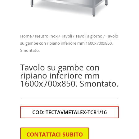
Home
/
Neutro Inox
/
Tavoli
/
Tavoli a giorno
/ Tavolo
su gambe con ripiano inferiore mm 1600x700x850.
Smontato.
Tavolo su gambe con
ripiano inferiore mm
1600x700x850. Smontato.
COD:
TECTAVMETALEX-TCR1/16
CONTATTACI SUBITO