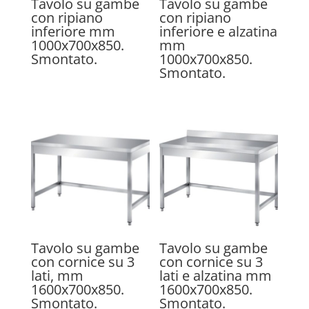
Tavolo su gambe
Tavolo su gambe
con ripiano
con ripiano
inferiore mm
inferiore e alzatina
1000x700x850.
mm
Smontato.
1000x700x850.
Smontato.
Tavolo su gambe
Tavolo su gambe
con cornice su 3
con cornice su 3
lati, mm
lati e alzatina mm
1600x700x850.
1600x700x850.
Smontato.
Smontato.