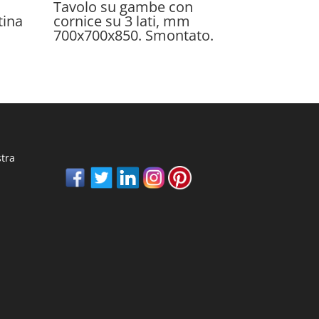
Tavolo su gambe con
tina
cornice su 3 lati, mm
700x700x850. Smontato.
stra