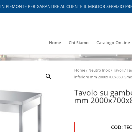
 PIEMONTE PER GARANTIRE AL CLIENTE IL MIGLIOR SERVIZIO PRE
Home
Chi Siamo
Catalogo OnLine
Home
/
Neutro Inox
/
Tavoli
/
Tav
inferiore mm 2000x700x850. Smo
Tavolo su gambe
mm 2000x700x8
COD:
TE