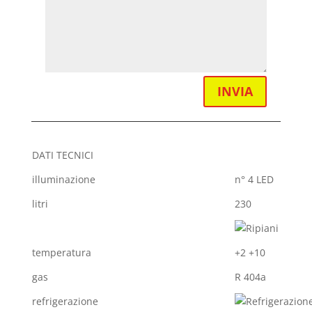
INVIA
DATI TECNICI
illuminazione
n° 4 LED
litri
230
temperatura
+2 +10
gas
R 404a
refrigerazione