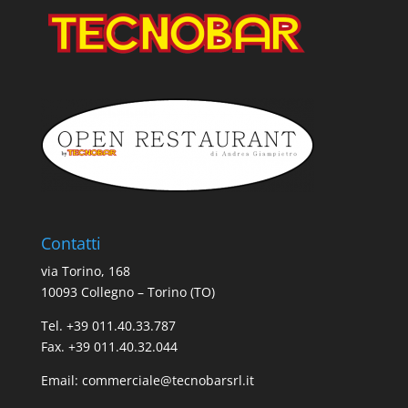
Contatti
via Torino, 168
10093 Collegno – Torino (TO)
Tel. +39 011.40.33.787
Fax. +39 011.40.32.044
Email:
commerciale@tecnobarsrl.it