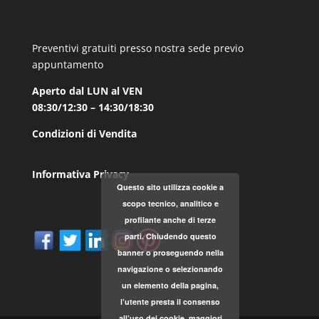
Preventivi gratuiti presso nostra sede previo
appuntamento
Aperto dal LUN al VEN
08:30/12:30 – 14:30/18:30
Condizioni di Vendita
Informativa Privacy
Questo sito utilizza cookie a
scopo tecnico, analitico e
profilante anche di terze
parti. Chiudendo questo
banner o proseguendo nella
navigazione o selezionando
un elemento della pagina,
l’utente presta il consenso
all’uso dei cookie.
maggiori