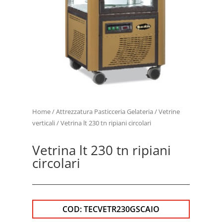
Home
/
Attrezzatura Pasticceria Gelateria
/
Vetrine
verticali
/ Vetrina lt 230 tn ripiani circolari
Vetrina lt 230 tn ripiani
circolari
COD:
TECVETR230GSCAIO