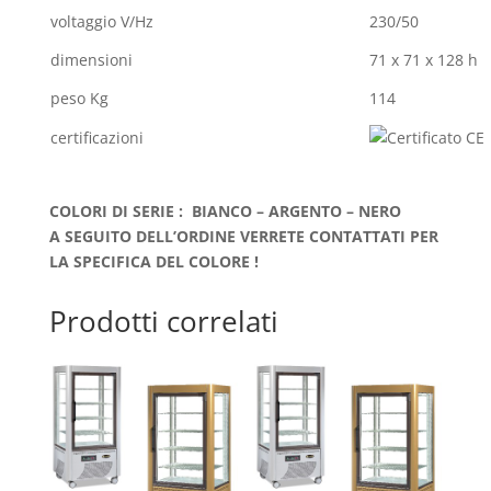
voltaggio V/Hz
230/50
dimensioni
71 x 71 x 128 h
peso Kg
114
certificazioni
COLORI DI SERIE : BIANCO – ARGENTO – NERO
A SEGUITO DELL’ORDINE VERRETE CONTATTATI PER
LA SPECIFICA DEL COLORE !
Prodotti correlati