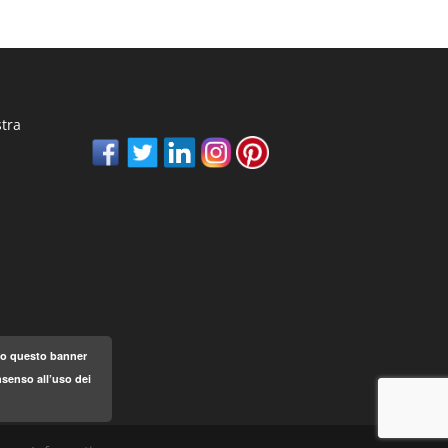
stra
ndo questo banner
senso all’uso dei