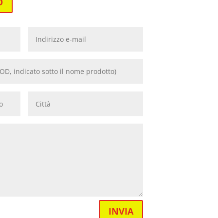
O
INVIA