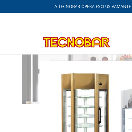
LA TECNOBAR OPERA ESCLUSIVAMANTE IN