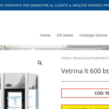
 PIEMONTE PER GARANTIRE AL CLIENTE IL MIGLIOR SERVIZIO PRE
Home
Chi Siamo
Catalogo OnLine
Home
/
Attrezzatura Pasticceria 
Vetrina lt 600 bt
COD:
T