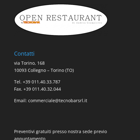
Contatti
via Torino, 168
10093 Collegno – Torino (TO)
Tel. +39 011.40.33.787
Fax. +39 011.40.32.044
Email:
commerciale@tecnobarsrl.it
Preventivi gratuiti presso nostra sede previo
appuntamento