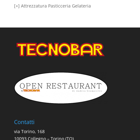
[+] Attrezzatura Pasticceria Gelateria
Contatti
via Torino, 168
10093 Collegno – Torino (TO)