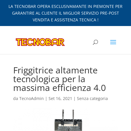
LA TECNOBAR OPERA ESCLUSIVAMANTE IN PIEMONTE PER
GARANTIRE AL CLIENTE IL MIGLIOR SERVIZIO PRE-POST
VENDITA E ASSISTENZA TECNICA !
Friggitrice altamente
tecnologica per la
massima efficienza 4.0
da
TecnoAdmin
|
Set 16, 2021
|
Senza categoria