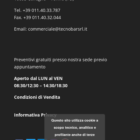
Tel. +39 011.40.33.787
Fax. +39 011.40.32.044
Email:
commerciale@tecnobarsrl.it
Preventivi gratuiti presso nostra sede previo
appuntamento
Aperto dal LUN al VEN
08:30/12:30 – 14:30/18:30
Condizioni di Vendita
Informativa Privacy
Questo sito utilizza cookie a
scopo tecnico, analitico e
profilante anche di terze