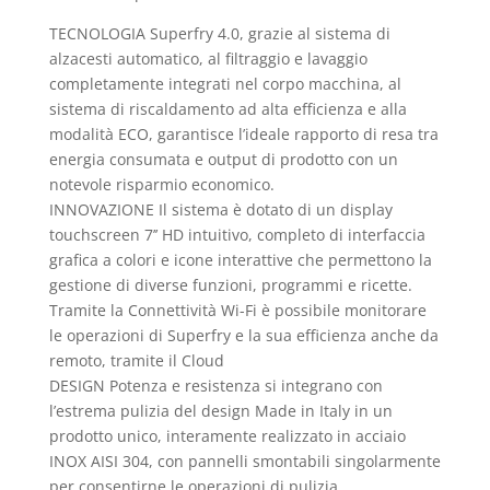
TECNOLOGIA Superfry 4.0, grazie al sistema di
alzacesti automatico, al filtraggio e lavaggio
completamente integrati nel corpo macchina, al
sistema di riscaldamento ad alta efficienza e alla
modalità ECO, garantisce l’ideale rapporto di resa tra
energia consumata e output di prodotto con un
notevole risparmio economico.
INNOVAZIONE Il sistema è dotato di un display
touchscreen 7’’ HD intuitivo, completo di interfaccia
grafica a colori e icone interattive che permettono la
gestione di diverse funzioni, programmi e ricette.
Tramite la Connettività Wi-Fi è possibile monitorare
le operazioni di Superfry e la sua efficienza anche da
remoto, tramite il Cloud
DESIGN Potenza e resistenza si integrano con
l’estrema pulizia del design Made in Italy in un
prodotto unico, interamente realizzato in acciaio
INOX AISI 304, con pannelli smontabili singolarmente
per consentirne le operazioni di pulizia.