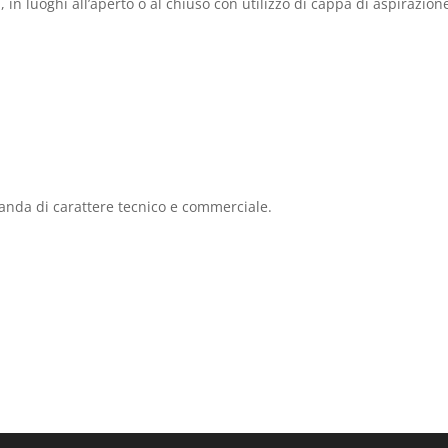
, in luoghi all’aperto o al chiuso con utilizzo di cappa di aspirazion
anda di carattere tecnico e commerciale.