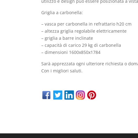
utilizzo e design può essere posizionata a vista
Griglia a carbonella:
–
vasca per carbonella in refrattario h20 cm
– altezza griglia regolabile elettricamente
– griglia a barre inclinate
– capacità di carico 29 kg di carbonella
– dimensioni 1600x850x1784
Sarà apprezzata ogni ulteriore richiesta o dom
Con i migliori saluti.