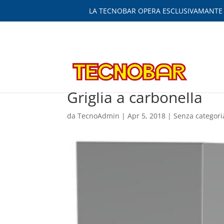
LA TECNOBAR OPERA ESCLUSIVAMANTE IN
Griglia a carbonella
da
TecnoAdmin
|
Apr 5, 2018
|
Senza categori