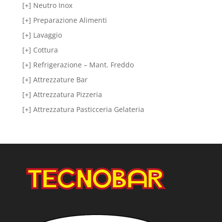
[+] Neutro Inox
[+] Preparazione Alimenti
[+] Lavaggio
[+] Cottura
[+] Refrigerazione – Mant. Freddo
[+] Attrezzature Bar
[+] Attrezzatura Pizzeria
[+] Attrezzatura Pasticceria Gelateria