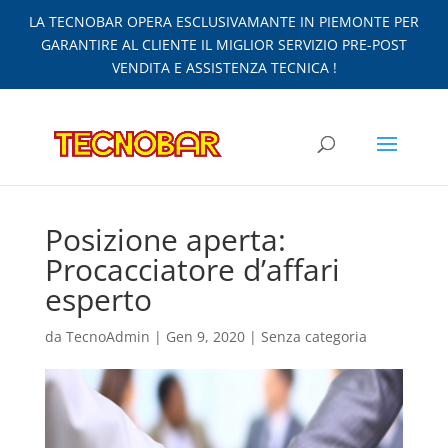
LA TECNOBAR OPERA ESCLUSIVAMANTE IN PIEMONTE PER
GARANTIRE AL CLIENTE IL MIGLIOR SERVIZIO PRE-POST
VENDITA E ASSISTENZA TECNICA !
Posizione aperta:
Procacciatore d’affari
esperto
da
TecnoAdmin
|
Gen 9, 2020
|
Senza categoria