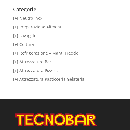
Categorie
[+] Neutro Inox
[+] Preparazione Alimenti
[+] Lavaggio
[+] Cottura
[+] Refrigerazione – Mant. Freddo
[+] Attrezzature Bar
[+] Attrezzatura Pizzeria
[+] Attrezzatura Pasticceria Gelateria