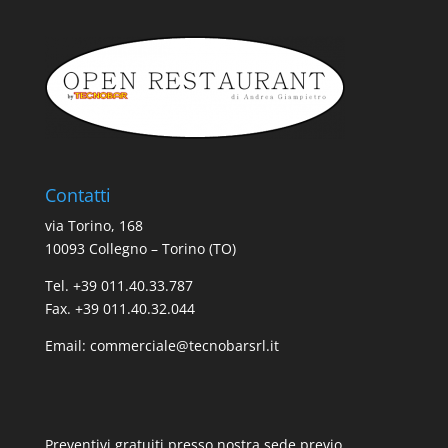
Contatti
via Torino, 168
10093 Collegno – Torino (TO)
Tel. +39 011.40.33.787
Fax. +39 011.40.32.044
Email:
commerciale@tecnobarsrl.it
Preventivi gratuiti presso nostra sede previo