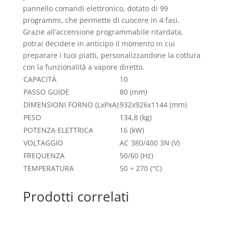
pannello comandi elettronico, dotato di 99
programmi, che permette di cuocere in 4 fasi.
Grazie all’accensione programmabile ritardata,
potrai decidere in anticipo il momento in cui
preparare i tuoi piatti, personalizzandone la cottura
con la funzionalità a vapore diretto.
CAPACITÀ
10
PASSO GUIDE
80
(mm)
DIMENSIONI FORNO (LxPxA)
932x926x1144
(mm)
PESO
134,8
(kg)
POTENZA ELETTRICA
16
(kW)
VOLTAGGIO
AC 380/400 3N
(V)
FREQUENZA
50/60
(Hz)
TEMPERATURA
50 ÷ 270
(°C)
Prodotti correlati