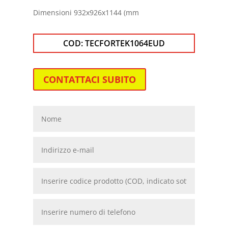
Dimensioni 932x926x1144
(mm
COD:
TECFORTEK1064EUD
CONTATTACI SUBITO