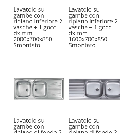
Lavatoio su
Lavatoio su
gambe con
gambe con
ripiano inferiore 2
ripiano inferiore 2
vasche + 1 gocc.
vasche + 1 gocc.
dx mm
dx mm
2000x700x850
1600x700x850
Smontato
Smontato
Lavatoio su
Lavatoio su
gambe con
gambe con
ripiano di fondo 2
ripiano di fondo 2