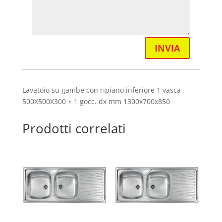
INVIA
Lavatoio su gambe con ripiano inferiore 1 vasca
500X500X300 + 1 gocc. dx mm 1300x700x850
Prodotti correlati