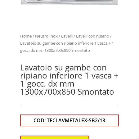
Home
/
Neutro Inox
/
Lavelli
/
Lavelli con ripiano
/
Lavatoio su gambe con ripiano inferiore 1 vasca + 1
gocc. dx mm 1300x700x850 Smontato
Lavatoio su gambe con
ripiano inferiore 1 vasca +
1 gocc. dx mm
1300x700x850 Smontato
COD:
TECLAVMETALEX-SB2/13