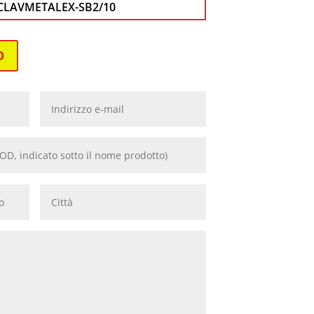
CLAVMETALEX-SB2/10
O