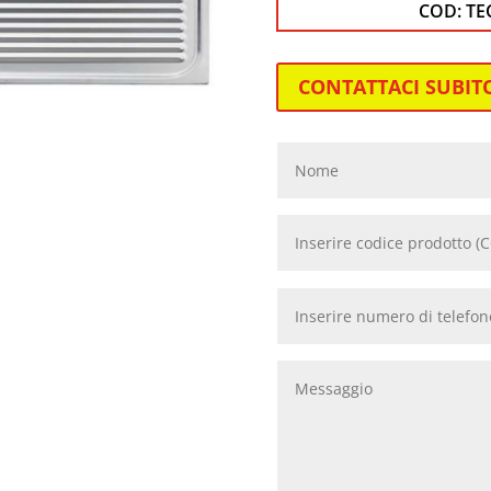
COD:
TE
CONTATTACI SUBIT