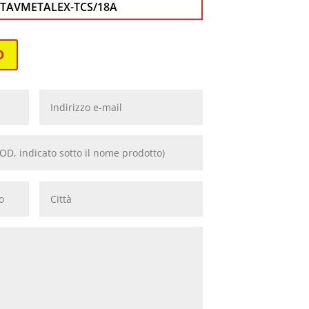
TAVMETALEX-TCS/18A
O