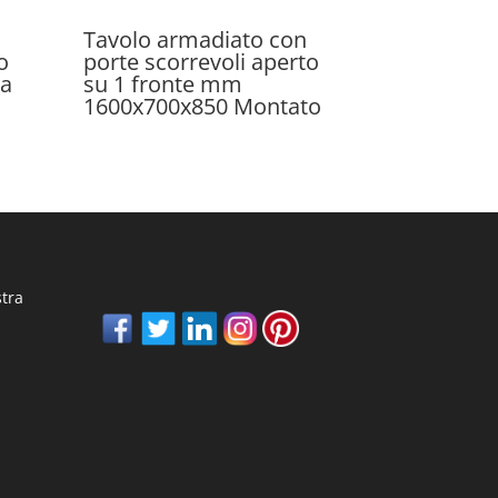
Tavolo armadiato con
o
porte scorrevoli aperto
na
su 1 fronte mm
1600x700x850 Montato
stra