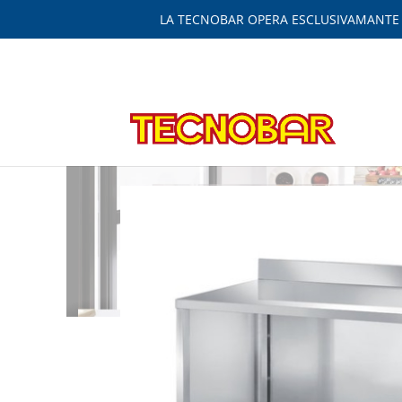
LA TECNOBAR OPERA ESCLUSIVAMANTE IN