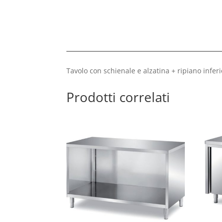
Tavolo con schienale e alzatina + ripiano inf
Prodotti correlati