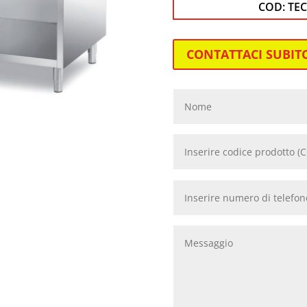
COD:
TEC
CONTATTACI SUBIT