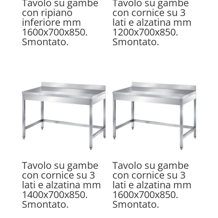
Tavolo su gambe
Tavolo su gambe
con ripiano
con cornice su 3
inferiore mm
lati e alzatina mm
1600x700x850.
1200x700x850.
Smontato.
Smontato.
Tavolo su gambe
Tavolo su gambe
con cornice su 3
con cornice su 3
lati e alzatina mm
lati e alzatina mm
1400x700x850.
1600x700x850.
Smontato.
Smontato.