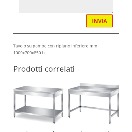
INVIA
Tavolo su gambe con ripiano inferiore mm
1000x700x850 h .
Prodotti correlati