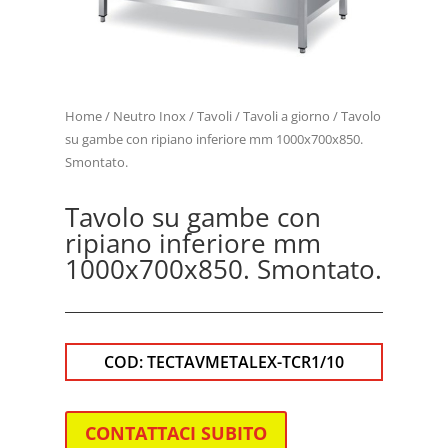
Home
/
Neutro Inox
/
Tavoli
/
Tavoli a giorno
/ Tavolo
su gambe con ripiano inferiore mm 1000x700x850.
Smontato.
Tavolo su gambe con
ripiano inferiore mm
1000x700x850. Smontato.
COD:
TECTAVMETALEX-TCR1/10
CONTATTACI SUBITO