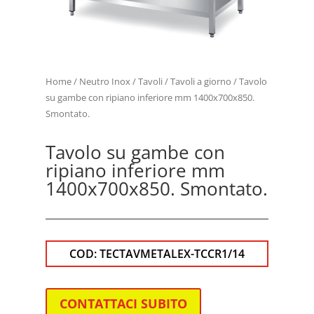
Home
/
Neutro Inox
/
Tavoli
/
Tavoli a giorno
/ Tavolo
su gambe con ripiano inferiore mm 1400x700x850.
Smontato.
Tavolo su gambe con
ripiano inferiore mm
1400x700x850. Smontato.
COD:
TECTAVMETALEX-TCCR1/14
CONTATTACI SUBITO