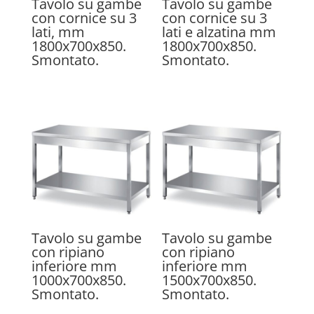
Tavolo su gambe
Tavolo su gambe
con cornice su 3
con cornice su 3
lati, mm
lati e alzatina mm
1800x700x850.
1800x700x850.
Smontato.
Smontato.
Tavolo su gambe
Tavolo su gambe
con ripiano
con ripiano
inferiore mm
inferiore mm
1000x700x850.
1500x700x850.
Smontato.
Smontato.