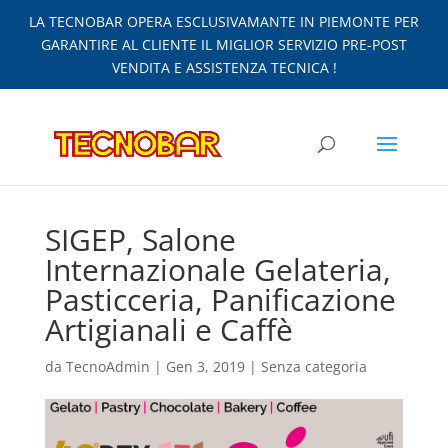
LA TECNOBAR OPERA ESCLUSIVAMANTE IN PIEMONTE PER
GARANTIRE AL CLIENTE IL MIGLIOR SERVIZIO PRE-POST
VENDITA E ASSISTENZA TECNICA !
SIGEP, Salone
Internazionale Gelateria,
Pasticceria, Panificazione
Artigianali e Caffè
da
TecnoAdmin
|
Gen 3, 2019
|
Senza categoria