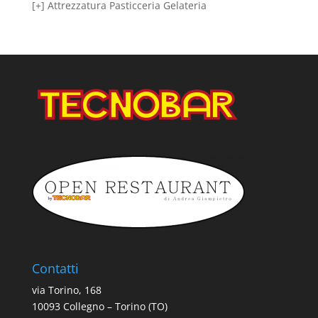
[+] Attrezzatura Pasticceria Gelateria
Contatti
via Torino, 168
10093 Collegno – Torino (TO)