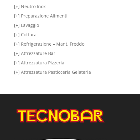
[+] Neutro Inox
[+] Preparazione Alimenti
[+] Lavaggio
[+] Cottura
[+] Refrigerazione – Mant. Freddo
[+] Attrezzature Bar
[+] Attrezzatura Pizzeria
[+] Attrezzatura Pasticceria Gelateria