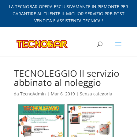
LA TECNOBAR OPERA ESCLUSIVAMANTE IN PIEMONTE PER
GARANTIRE AL CLIENTE IL MIGLIOR SERVIZIO PRE-POST
VENDITA E ASSISTENZA TECNICA !
TECNOLEGGIO Il servizio
abbinato al noleggio
da
TecnoAdmin
|
Mar 6, 2019
|
Senza categoria