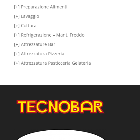
[+] Preparazione Alimenti
[+] Lavaggio
[+] Cottura
[+] Refrigerazione – Mant. Freddo
[+] Attrezzature Bar
[+] Attrezzatura Pizzeria
[+] Attrezzatura Pasticceria Gelateria