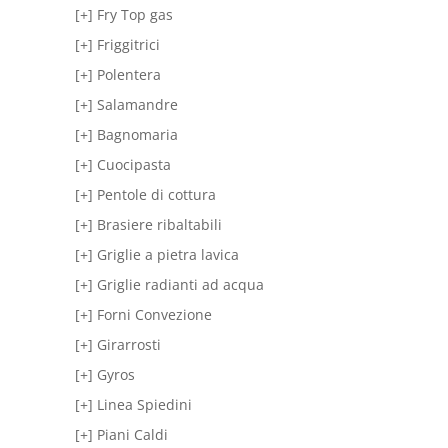
[+] Fry Top gas
[+] Friggitrici
[+] Polentera
[+] Salamandre
[+] Bagnomaria
[+] Cuocipasta
[+] Pentole di cottura
[+] Brasiere ribaltabili
[+] Griglie a pietra lavica
[+] Griglie radianti ad acqua
[+] Forni Convezione
[+] Girarrosti
[+] Gyros
[+] Linea Spiedini
[+] Piani Caldi