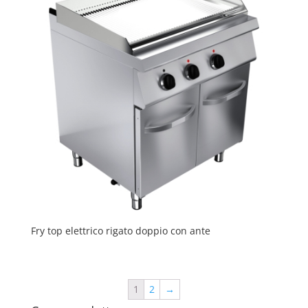
Fry top elettrico rigato doppio con ante
1
2
→