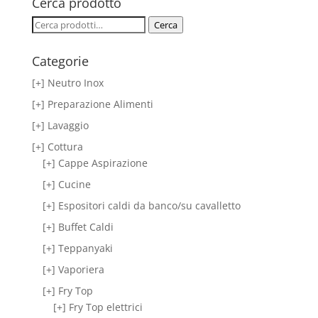
Cerca prodotto
Cerca:
Cerca
Categorie
[+] Neutro Inox
[+] Preparazione Alimenti
[+] Lavaggio
[+] Cottura
[+] Cappe Aspirazione
[+] Cucine
[+] Espositori caldi da banco/su cavalletto
[+] Buffet Caldi
[+] Teppanyaki
[+] Vaporiera
[+] Fry Top
[+] Fry Top elettrici