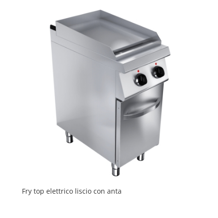
Fry top elettrico liscio con anta