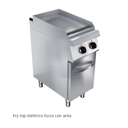
Fry top elettrico liscio con anta