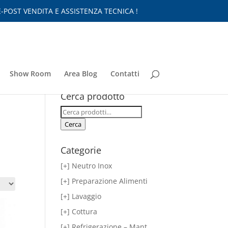
-POST VENDITA E ASSISTENZA TECNICA !
Show Room
Area Blog
Contatti
Cerca prodotto
Cerca:
Cerca
Categorie
[+] Neutro Inox
[+] Preparazione Alimenti
[+] Lavaggio
[+] Cottura
[+] Refrigerazione – Mant.