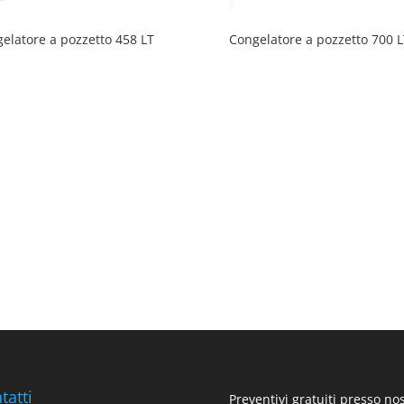
elatore a pozzetto 458 LT
Congelatore a pozzetto 700 L
tatti
Preventivi gratuiti presso no