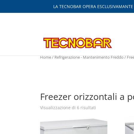
LA TECNOBAR OPERA ESCLUSIVAMANTE IN
Home
/
Refrigerazione - Mantenimento Freddo
/ Fre
Freezer orizzontali a 
Visualizzazione di 6 risultati