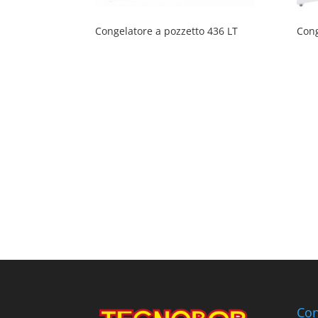
Congelatore a pozzetto 436 LT
Cong
Con