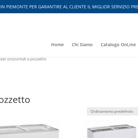
 PIEMONTE PER GARANTIRE AL CLIENTE IL MIGLIOR SERVIZIO PRE
Home
Chi Siamo
Catalogo OnLine
ezer orizzontali a pozzetto
pozzetto