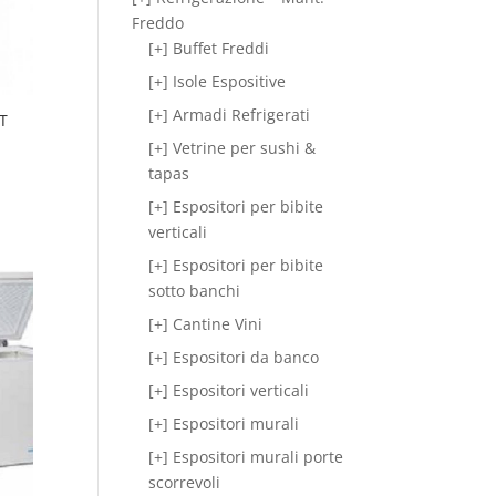
Freddo
[+] Buffet Freddi
[+] Isole Espositive
[+] Armadi Refrigerati
T
[+] Vetrine per sushi &
tapas
[+] Espositori per bibite
verticali
[+] Espositori per bibite
sotto banchi
[+] Cantine Vini
[+] Espositori da banco
[+] Espositori verticali
[+] Espositori murali
[+] Espositori murali porte
scorrevoli