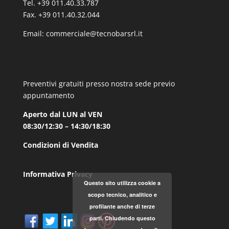
Tel. +39 011.40.33.787
Fax. +39 011.40.32.044
Email:
commerciale@tecnobarsrl.it
Preventivi gratuiti presso nostra sede previo
appuntamento
Aperto dal LUN al VEN
08:30/12:30 – 14:30/18:30
Condizioni di Vendita
Informativa Privacy
Questo sito utilizza cookie a
scopo tecnico, analitico e
profilante anche di terze
parti. Chiudendo questo