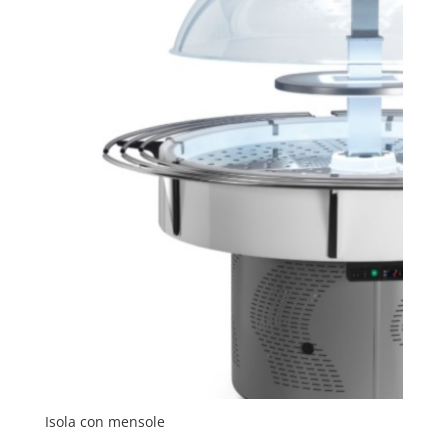
Isola con mensole