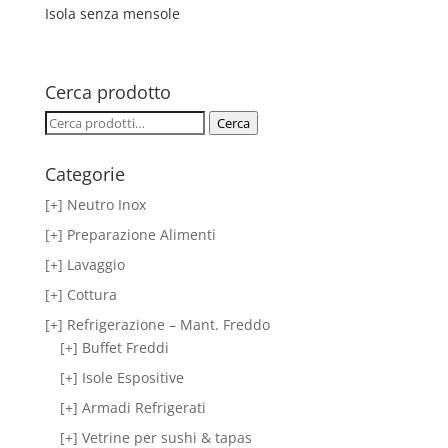
Isola senza mensole
Cerca prodotto
Cerca:
Cerca
Categorie
[+] Neutro Inox
[+] Preparazione Alimenti
[+] Lavaggio
[+] Cottura
[+] Refrigerazione – Mant. Freddo
[+] Buffet Freddi
[+] Isole Espositive
[+] Armadi Refrigerati
[+] Vetrine per sushi & tapas