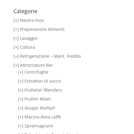
Categorie
[+] Neutro Inox
[+] Preparazione Alimenti
[+] Lavaggio
[+] Cottura
[+] Refrigerazione – Mant. Freddo
[+] Attrezzature Bar
[+] Centrifughe
[+] Estrattori di succo
[+] Frullatori Blenders
[+] Frullini Mixer
[+] Gruppi Multipli
[+] Macina-dosa caffè
[+] Spremiagrumi