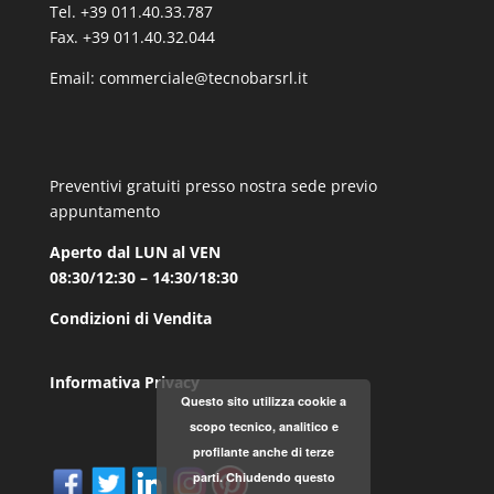
Tel. +39 011.40.33.787
Fax. +39 011.40.32.044
Email:
commerciale@tecnobarsrl.it
Preventivi gratuiti presso nostra sede previo
appuntamento
Aperto dal LUN al VEN
08:30/12:30 – 14:30/18:30
Condizioni di Vendita
Informativa Privacy
Questo sito utilizza cookie a
scopo tecnico, analitico e
profilante anche di terze
parti. Chiudendo questo